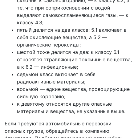
склонны к самовозгоранию, — к классу 4.2, а
те, что при соприкосновении с водой
выделяют самовоспламеняющиеся газы, — к
классу 4.3;
пятый делится на два класса: 5.1 включает в
себя окисляющие вещества, а 5.2 —
органические пероксиды;
шестой тоже делится на два: к классу 6.1
относятся отравляющие токсичные вещества,
а к 6.2 — инфекционные;
седьмой класс включает в себя
радиоактивные материалы;
восьмой — едкие вещества, провоцирующие
сильную коррозию;
к девятому относятся другие опасные
материалы и вещества, не указанные выше.
Если требуются автомобильные перевозки
опасных грузов, обращайтесь в компанию