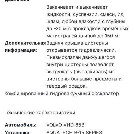
Закачивает и выкачивает
жидкости, суспензии, смеси, ил,
шлам, любой вязкости с глубины
до -20 м с прокладкой временных
магистралей длиной до 150 м.
Дополнительная
Задняя крышка цистерны
информация:
открывается гидравлически.
Пневмоклапан движущегося
внутри цистерны позволяет
выгружать (выталкивать) из
цистерны большие предметы и
твердый осадок.
Комбинированный гидровакуумный экскаватор
Технические характеристики
Автомобиль:
VOLVO VHD 65B
Установка:
AQUATECH B-15 SERIES