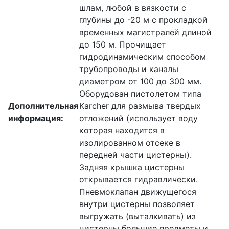
шлам, любой в вязкости с
глубины до -20 м с прокладкой
временных магистралей длиной
до 150 м. Прочищает
гидродинамическим способом
трубопроводы и каналы
диаметром от 100 до 300 мм.
Оборудован пистолетом типа
Дополнительная
Karcher для размыва твердых
информация:
отложений (использует воду
которая находится в
изолированном отсеке в
передней части цистерны).
Задняя крышка цистерны
открывается гидравлически.
Пневмоклапан движущегося
внутри цистерны позволяет
выгружать (выталкивать) из
цистерны большие предметы и