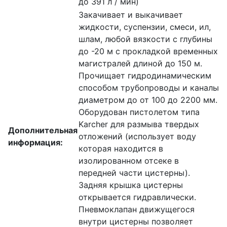
до 391 л / мин)
Закачивает и выкачивает
жидкости, суспензии, смеси, ил,
шлам, любой вязкости с глубины
до -20 м с прокладкой временных
магистралей длиной до 150 м.
Прочищает гидродинамическим
способом трубопроводы и каналы
диаметром до от 100 до 2200 мм.
Оборудован пистолетом типа
Karcher для размыва твердых
Дополнительная
отложений (использует воду
информация:
которая находится в
изолированном отсеке в
передней части цистерны).
Задняя крышка цистерны
открывается гидравлически.
Пневмоклапан движущегося
внутри цистерны позволяет