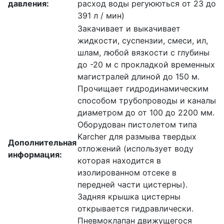
давления:
расход воды регуюються от 23 до
391 л / мин)
Закачивает и выкачивает
жидкости, суспензии, смеси, ил,
шлам, любой вязкости с глубины
до -20 м с прокладкой временных
магистралей длиной до 150 м.
Прочищает гидродинамическим
способом трубопроводы и каналы
диаметром до от 100 до 2200 мм.
Оборудован пистолетом типа
Karcher для размыва твердых
Дополнительная
отложений (использует воду
информация:
которая находится в
изолированном отсеке в
передней части цистерны).
Задняя крышка цистерны
открывается гидравлически.
Пневмоклапан движущегося