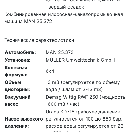
твердый осадок.
Комбинированная илососная-каналопромывочная
машина MAN 25.372
Технические характеристики
Автомобиль:
MAN 25.372
Установка:
MÜLLER Umwelttechnik GmbH
Колесная
6х4
формула:
Объем
13 m3 (регулируется по объему
цистерны:
вода / шлам от 2-13 m3)
Вакуумний
Demag Wittig RWF 260 (мощность
насос:
1600 m3 / час)
Uraca KD716 (рабочее давление
Насос высокого
регулируется от 100 до 850 бар,
давления:
расход воды регулируется от 23