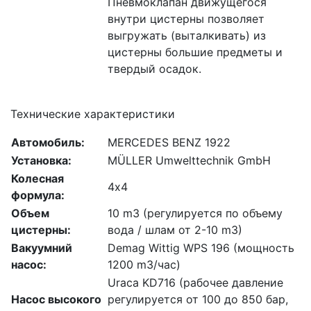
Пневмоклапан движущегося
внутри цистерны позволяет
выгружать (выталкивать) из
цистерны большие предметы и
твердый осадок.
Технические характеристики
Автомобиль:
МERCEDES BENZ 1922
Установка:
MÜLLER Umwelttechnik GmbH
Колесная
4х4
формула:
Объем
10 m3 (регулируется по объему
цистерны:
вода / шлам от 2-10 m3)
Вакуумний
Demag Wittig WPS 196 (мощность
насос:
1200 m3/час)
Uraca KD716 (рабочее давление
Насос высокого
регулируется от 100 до 850 бар,