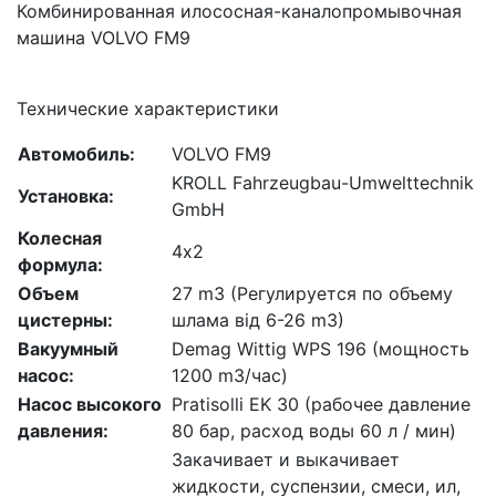
Комбинированная илососная-каналопромывочная
машина VOLVO FM9
Технические характеристики
Автомобиль:
VOLVO FM9
KROLL Fahrzeugbau-Umwelttechnik
Установка:
GmbH
Колесная
4х2
формула:
Объем
27 m3 (Регулируется по объему
цистерны:
шлама від 6-26 m3)
Вакуумный
Demag Wittig WPS 196 (мощность
насос:
1200 m3/час)
Насос высокого
Pratisolli EK 30 (рабочее давление
давления:
80 бар, расход воды 60 л / мин)
Закачивает и выкачивает
жидкости, суспензии, смеси, ил,