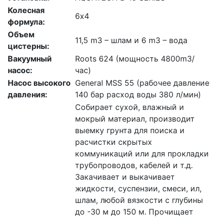
Колесная
6х4
формула:
Объем
11,5 m3 – шлам и 6 m3 – вода
цистерны:
Вакуумный
Roots 624 (мощность 4800m3/
насос:
час)
Насос высокого
General MSS 55 (рабочее давление
давления:
140 бар расход воды 380 л/мин)
Собирает сухой, влажный и
мокрый материал, производит
выемку грунта для поиска и
расчистки скрытых
коммуникаций или для прокладки
трубопроводов, кабелей и т.д.
Закачивает и выкачивает
жидкости, суспензии, смеси, ил,
шлам, любой вязкости с глубины
до -30 м до 150 м. Прочищает