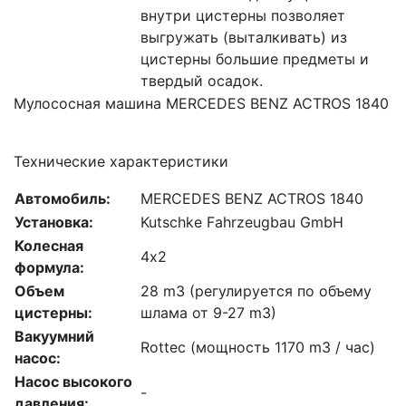
внутри цистерны позволяет
выгружать (выталкивать) из
цистерны большие предметы и
твердый осадок.
Мулососная машина MERCEDES BENZ ACTROS 1840
Технические характеристики
Автомобиль:
MERCEDES BENZ ACTROS 1840
Установка:
Kutschke Fahrzeugbau GmbH
Колесная
4х2
формула:
Объем
28 m3 (регулируется по объему
цистерны:
шлама от 9-27 m3)
Вакуумний
Rottec (мощность 1170 m3 / час)
насос:
Насос высокого
-
давления: