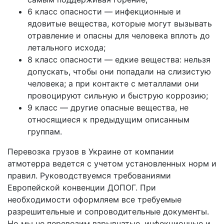
6 класс опасности — инфекционные и
ядовитые вещества, которые могут вызывать
отравление и опасны для человека вплоть до
летального исхода;
8 класс опасности — едкие вещества: нельзя
допускать, чтобы они попадали на слизистую
человека; а при контакте с металлами они
провоцируют сильную и быструю коррозию;
9 класс — другие опасные вещества, не
относящиеся к предыдущим описанным
группам.
Перевозка грузов в Украине от компании
атмотерра ведется с учетом установленных норм и
правил. Руководствуемся требованиями
Европейской конвенции ДОПОГ. При
необходимости оформляем все требуемые
разрешительные и сопроводительные документы.
Но мы не перевозим взрывчатые, инфекционные и