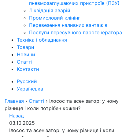
пневмозаглушаючих пристроїв (ПЗУ)
Ліквідація аварій
Промисловий клінінг
Перевезення наливних вантажів
Послуги пересувного парогенератора
Техніка і обладнання
Товари
Новини
Статті
Контакти
Русский
Українська
Главная
›
Статті
›
Ілосос та асенізатор: у чому
різниця і коли потрібен кожен?
Назад
03.10.2025
Ілосос та асенізатор: у чому різниця і коли