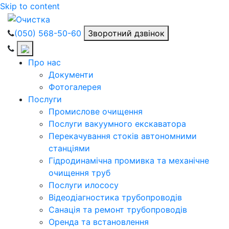
Skip to content
(050) 568-50-60
Зворотний дзвінок
Про нас
Документи
Фотогалерея
Послуги
Промислове очищення
Послуги вакуумного екскаватора
Перекачування стоків автономними
станціями
Гідродинамічна промивка та механічне
очищення труб
Послуги илососу
Відеодіагностика трубопроводів
Санація та ремонт трубопроводів
Оренда та встановлення